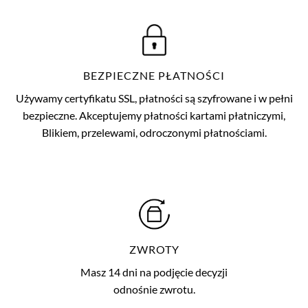
BEZPIECZNE PŁATNOŚCI
Używamy certyfikatu SSL, płatności są szyfrowane i w pełni
bezpieczne. Akceptujemy płatności kartami płatniczymi,
Blikiem, przelewami, odroczonymi płatnościami.
ZWROTY
Masz 14 dni na podjęcie decyzji
odnośnie zwrotu.