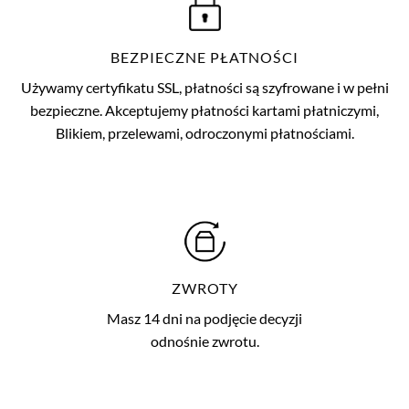
BEZPIECZNE PŁATNOŚCI
Używamy certyfikatu SSL, płatności są szyfrowane i w pełni
bezpieczne. Akceptujemy płatności kartami płatniczymi,
Blikiem, przelewami, odroczonymi płatnościami.
ZWROTY
Masz 14 dni na podjęcie decyzji
odnośnie zwrotu.