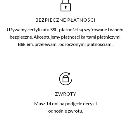
BEZPIECZNE PŁATNOŚCI
Używamy certyfikatu SSL, płatności są szyfrowane i w pełni
bezpieczne. Akceptujemy płatności kartami płatniczymi,
Blikiem, przelewami, odroczonymi płatnościami.
ZWROTY
Masz 14 dni na podjęcie decyzji
odnośnie zwrotu.