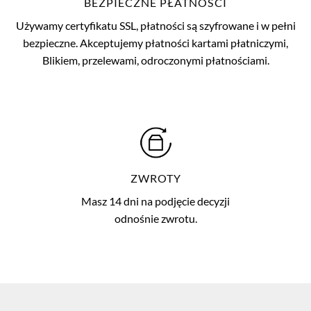
BEZPIECZNE PŁATNOŚCI
Używamy certyfikatu SSL, płatności są szyfrowane i w pełni
bezpieczne. Akceptujemy płatności kartami płatniczymi,
Blikiem, przelewami, odroczonymi płatnościami.
ZWROTY
Masz 14 dni na podjęcie decyzji
odnośnie zwrotu.