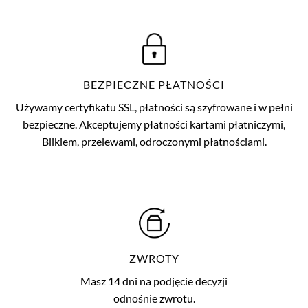
BEZPIECZNE PŁATNOŚCI
Używamy certyfikatu SSL, płatności są szyfrowane i w pełni
bezpieczne. Akceptujemy płatności kartami płatniczymi,
Blikiem, przelewami, odroczonymi płatnościami.
ZWROTY
Masz 14 dni na podjęcie decyzji
odnośnie zwrotu.